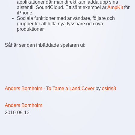
applikationer där man direkt kan ladda upp sina
alster till SoundCloud. Ett sånt exempel är
AmpKit
för
iPhone.
Sociala funktioner med användare, följare och
grupper för att hitta nya lyssnare och nya
produktioner.
Såhär ser den inbäddade spelaren ut:
Anders Bornholm - To Tame a Land Cover
by
osiris8
Anders Bornholm
2010-09-13