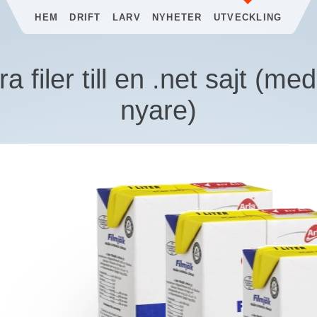
HEM
DRIFT
LARV
NYHETER
UTVECKLING
a filer till en .net sajt (med
nyare)