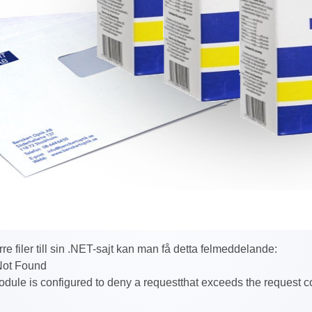
rre filer till sin .NET-sajt kan man få detta felmeddelande:
Not Found
module is configured to deny a requestthat exceeds the request c