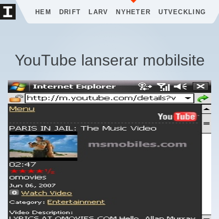
HEM
DRIFT
LARV
NYHETER
UTVECKLING
YouTube lanserar mobilsite