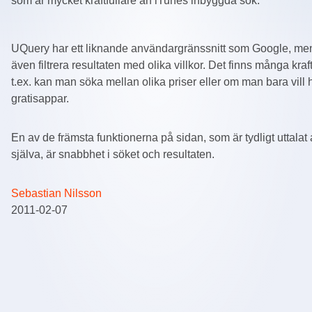
som är mycket kraftfullare än iTunes inbyggda sök.
UQuery har ett liknande användargränssnitt som Google, men
även filtrera resultaten med olika villkor. Det finns många kraftfu
t.ex. kan man söka mellan olika priser eller om man bara vill 
gratisappar.
En av de främsta funktionerna på sidan, som är tydligt uttala
själva, är snabbhet i söket och resultaten.
Sebastian Nilsson
2011-02-07