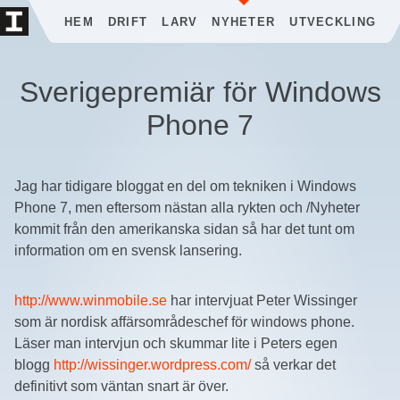
HEM
DRIFT
LARV
NYHETER
UTVECKLING
Sverigepremiär för Windows
Phone 7
Jag har tidigare bloggat en del om tekniken i Windows
Phone 7, men eftersom nästan alla rykten och /Nyheter
kommit från den amerikanska sidan så har det tunt om
information om en svensk lansering.
http://www.winmobile.se
har intervjuat Peter Wissinger
som är nordisk affärsområdeschef för windows phone.
Läser man intervjun och skummar lite i Peters egen
blogg
http://wissinger.wordpress.com/
så verkar det
definitivt som väntan snart är över.