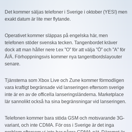
Det kommer säljas telefoner i Sverige i oktober (YES!) men
exakt datum är lite mer flytande.
Operativet kommer släppas på engelska här, men
telefonen stöder svenska tecken. Tangenbordet kräver
dock att man håller nere t.ex ”O” för att välja ”Ö” och ”A” för
Å/Ä. Förhoppningsvis kommer nya tangentbordslayouter
senare.
Tjänsterna som Xbox Live och Zune kommer förmodligen
vara kraftigt begränsade vid lanseringen eftersom sverige
inte är en av de officella lanseringsländerna. Marketplace
lär sannolikt också ha sina begränsningar vid lanseringen.
Telefonen kommer bara stöda GSM och motsvarande 3G-
variant, och inte CDMA. För oss i Sverige är det inga