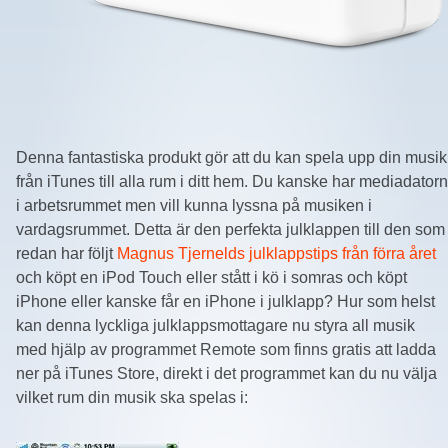
Denna fantastiska produkt gör att du kan spela upp din musik
från iTunes till alla rum i ditt hem. Du kanske har mediadatorn
i arbetsrummet men vill kunna lyssna på musiken i
vardagsrummet. Detta är den perfekta julklappen till den som
redan har följt
Magnus Tjernelds julklappstips från förra året
och köpt en iPod Touch eller stått i kö i somras och köpt
iPhone eller kanske får en iPhone i julklapp? Hur som helst
kan denna lyckliga julklappsmottagare nu styra all musik
med hjälp av programmet Remote som finns gratis att ladda
ner på iTunes Store, direkt i det programmet kan du nu välja
vilket rum din musik ska spelas i: