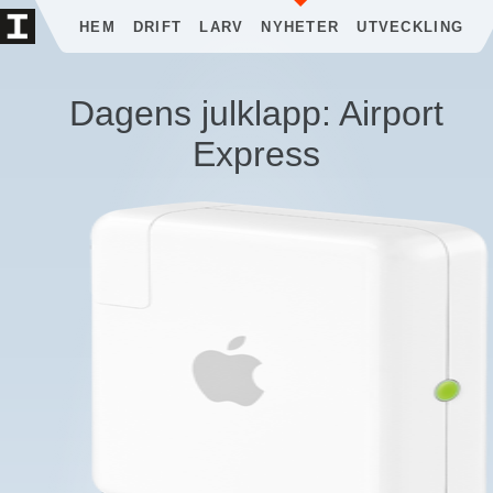
HEM
DRIFT
LARV
NYHETER
UTVECKLING
Dagens julklapp: Airport
Express