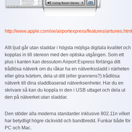
http://www.apple.com/se/airportexpress/features/airtunes.htm
Allt ljud går utan sladdar i högsta möjliga digitala kvalitet och
kopplas in till stereon med den optiska utgången. Som ett
plus i kanten kan dessutom Airport Express förlänga ditt
trådlösa nätverk om du råkar ha en nätverkssladd i närheten
eller göra tvärtom, dela ut ditt (eller grannens?) trådlösa
nätverk till dina sladdbaserad nätverksenheter. Har du en
skrivare så kan du koppla in den i USB uttaget och dela ut
den på nätverket utan sladdar.
Den stöder alla moderna standarder inklusive 802.11n vilket
har betydligt högre räckvidd och bandbredd. Funkar både för
PC och Mac.