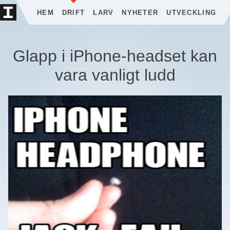
HEM
DRIFT
LARV
NYHETER
UTVECKLING
Glapp i iPhone-headset kan
vara vanligt ludd