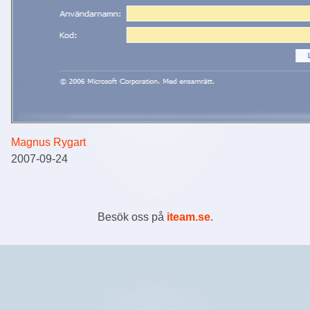
Magnus Rygart
2007-09-24
Besök oss på
iteam.se
.